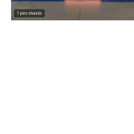
1 perc olvasás