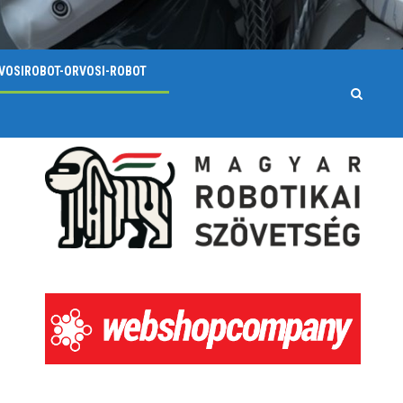
VOSIROBOT-ORVOSI-ROBOT