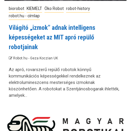
biorobot
KIEMELT
Öko Robot
robot-history
robot.hu - címlap
Világító „izmok” adnak intelligens
képességeket az MIT apró repülő
robotjainak
Robot.hu - Geza Koczian UK
Az apró, rovarszerű repülő robotok könnyű
kommunikációs képességekkel rendelkeznek az
elektrolumineszcens mesterséges izmoknak
köszönhetően. A robotokat a Szentjánosbogarak ihlették,
amelyek...