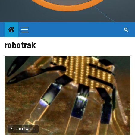
Primary
Menu
robotrak
3 perc olvasás