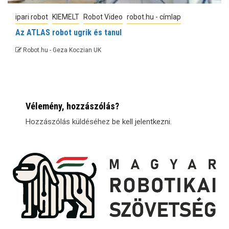
ipari robot
KIEMELT
Robot Video
robot.hu - címlap
Az ATLAS robot ugrik és tanul
Robot.hu - Geza Koczian UK
Vélemény, hozzászólás?
Hozzászólás küldéséhez
be kell jelentkezni
.