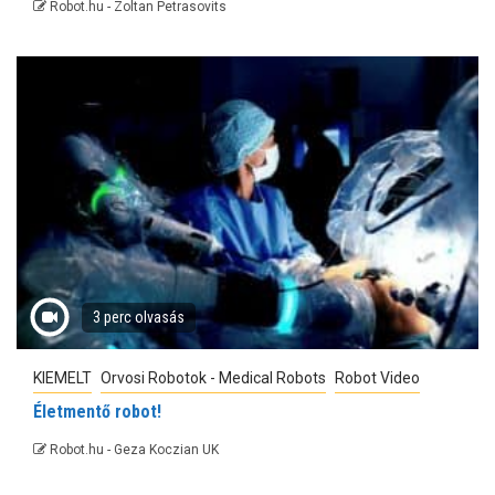
Robot.hu - Zoltan Petrasovits
3 perc olvasás
KIEMELT
Orvosi Robotok - Medical Robots
Robot Video
Életmentő robot!
Robot.hu - Geza Koczian UK