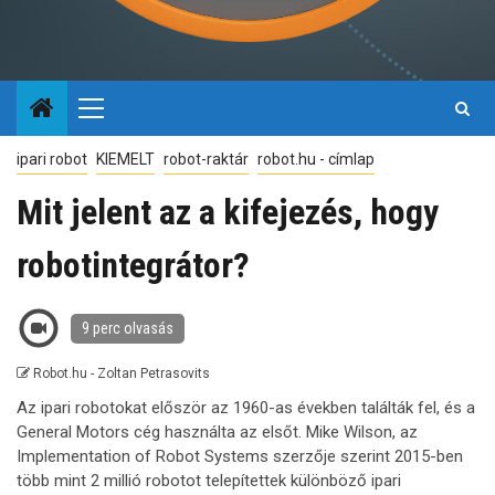
Primary
Menu
ipari robot
KIEMELT
robot-raktár
robot.hu - címlap
Mit jelent az a kifejezés, hogy
robotintegrátor?
9 perc olvasás
Robot.hu - Zoltan Petrasovits
Az ipari robotokat először az 1960-as években találták fel, és a
General Motors cég használta az elsőt. Mike Wilson, az
Implementation of Robot Systems szerzője szerint 2015-ben
több mint 2 millió robotot telepítettek különböző ipari