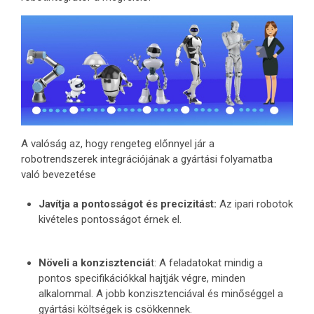
A valóság az, hogy rengeteg előnnyel jár a
robotrendszerek integrációjának a gyártási folyamatba
való bevezetése
Javítja a pontosságot és precizitást:
Az ipari robotok
kivételes pontosságot érnek el.
Növeli a konzisztenciá
t: A feladatokat mindig a
pontos specifikációkkal hajtják végre, minden
alkalommal. A jobb konzisztenciával és minőséggel a
gyártási költségek is csökkennek.