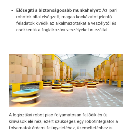
Elősegíti a biztonságosabb munkahelyet:
Az ipari
robotok által elvégzett, magas kockázatot jelentő
feladatok kivédik az alkalmazottakat a veszélytől és
csökkentik a foglalkozási veszélyeket is ezáltal.
A logisztikai robot piac folyamatosan fejlődik és új
kihívások elé néz, ezért szükséges egy robotintegrátor a
folyamatok érdemi felügyeletéhez, üzemeltetéshez is