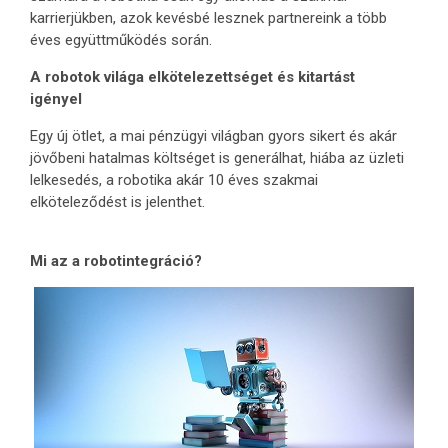
karrierjükben, azok kevésbé lesznek partnereink a több
éves együttműködés során.
A robotok világa elkötelezettséget és kitartást
igényel
Egy új ötlet, a mai pénzügyi világban gyors sikert és akár
jövőbeni hatalmas költséget is generálhat, hiába az üzleti
lelkesedés, a robotika akár 10 éves szakmai
elköteleződést is jelenthet.
Mi az a robotintegráció?