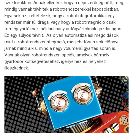
szektorokban. Annak ellenére, hogy a népszerűség nőtt, még
mindig vannak tévhitek a robotrendszerekkel kapcsolatban.
Egyesek azt feltételezik, hogy a robotintegrátorokkal egy
rendszer már túl drága, vagy hogy a robotintegráció csak
tömeggyártóknak, például nagy autógyártóknak gazdaságos.
Ez egy súlyos tévhit. Az olyan automatizálási megoldások,
mint a robotrendszerintegráció, meglehetősen sok előnnyel
járnak mind a kis, mind a nagy volumenű gyártás során is.
Vannak olyan robotrendszer-opciók, amelyek bármely
gyártósor költségvetéséhez, igényeihez és helyéhez
illeszkednek.