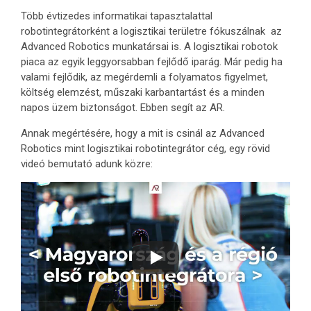
Több évtizedes informatikai tapasztalattal
robotintegrátorként a logisztikai területre fókuszálnak az
Advanced Robotics munkatársai is. A logisztikai robotok
piaca az egyik leggyorsabban fejlődő iparág. Már pedig ha
valami fejlődik, az megérdemli a folyamatos figyelmet,
költség elemzést, műszaki karbantartást és a minden
napos üzem biztonságot. Ebben segít az AR.
Annak megértésére, hogy a mit is csinál az Advanced
Robotics mint logisztikai robotintegrátor cég, egy rövid
videó bemutató adunk közre: