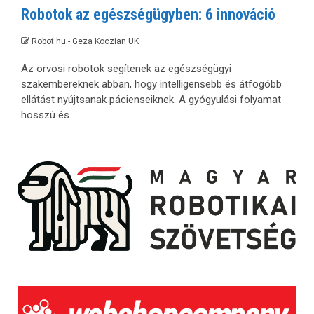
Robotok az egészségügyben: 6 innováció
Robot.hu - Geza Koczian UK
Az orvosi robotok segítenek az egészségügyi
szakembereknek abban, hogy intelligensebb és átfogóbb
ellátást nyújtsanak pácienseiknek. A gyógyulási folyamat
hosszú és...