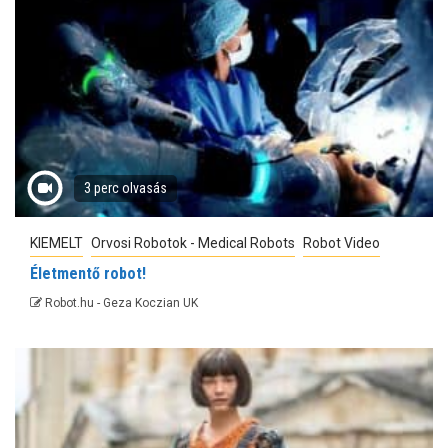
3 perc olvasás
KIEMELT
Orvosi Robotok - Medical Robots
Robot Video
Életmentő robot!
Robot.hu - Geza Koczian UK