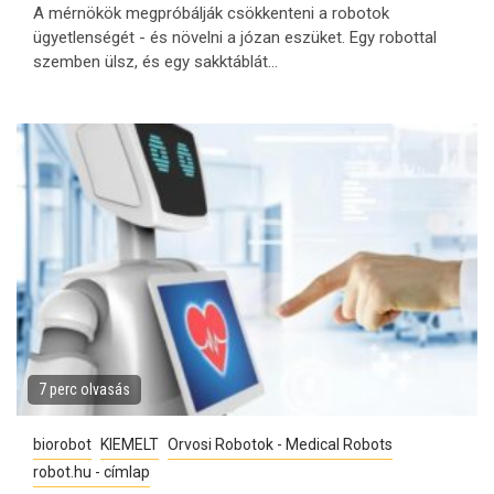
A mérnökök megpróbálják csökkenteni a robotok
ügyetlenségét - és növelni a józan eszüket. Egy robottal
szemben ülsz, és egy sakktáblát...
7 perc olvasás
biorobot
KIEMELT
Orvosi Robotok - Medical Robots
robot.hu - címlap