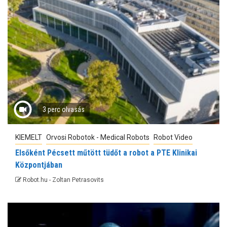
3 perc olvasás
KIEMELT
Orvosi Robotok - Medical Robots
Robot Video
Elsőként Pécsett műtött tüdőt a robot a PTE Klinikai
Központjában
Robot.hu - Zoltan Petrasovits