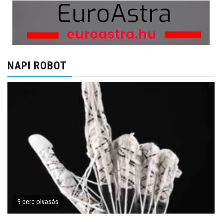
NAPI ROBOT
9 perc olvasás